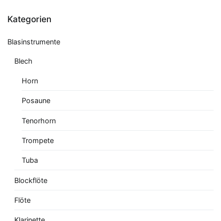
Kategorien
Blasinstrumente
Blech
Horn
Posaune
Tenorhorn
Trompete
Tuba
Blockflöte
Flöte
Klarinette