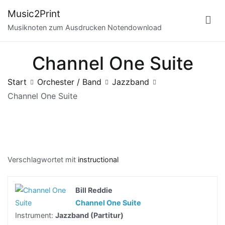
Zum
Music2Print
Inhalt
Musiknoten zum Ausdrucken Notendownload
springen
Channel One Suite
Start
Orchester / Band
Jazzband
Channel One Suite
Verschlagwortet mit
instructional
Bill Reddie
Channel One Suite
Instrument:
Jazzband (Partitur)