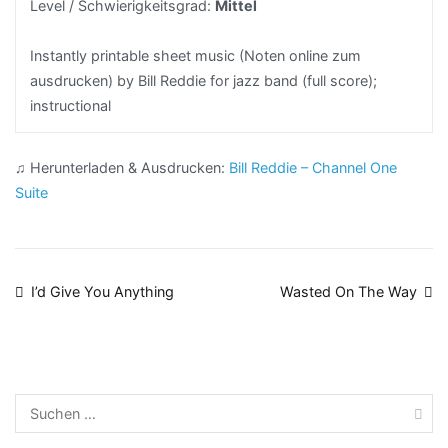
Level / Schwierigkeitsgrad:
Mittel
Instantly printable sheet music (Noten online zum
ausdrucken) by Bill Reddie for jazz band (full score);
instructional
♫ Herunterladen & Ausdrucken:
Bill Reddie – Channel One
Suite
Beitragsnavigation
I’d Give You Anything
Wasted On The Way
Suchen
nach: