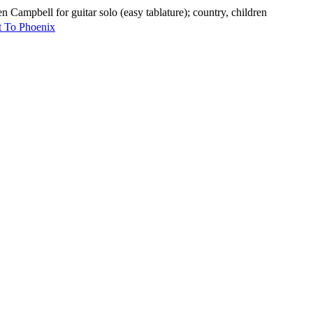
 Campbell for guitar solo (easy tablature); country, children
t To Phoenix