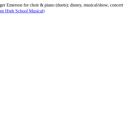
ger Emerson for choir & piano (duets); disney, musical/show, concert
om High School Musical)