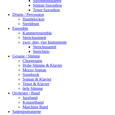
Saxophonquartett
Sopran Saxophon
Tenor Saxophon
Drums / Percussion
Handglocken
Steeldrum
Ensemble
Kammerensemble
Streichquintett
zwei, drei, vier Instrumente
Streichquartett
Streichtrio
Gesang / Stimme
Chorgesang
Hohe Stimme & Klavier
Mezzo Sopran
Songbook
Sopran & Klavier
Tenor & Klavier
tiefe Stimme
Orchester / Band
Jazzband
Konzertband
Marching Band
Saiteninstrumente