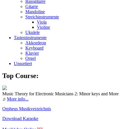
Bassgitarre
Gitarre
Mandoline
Streichinstrumente
Viola
Violine
Ukulele
Tasteninstrumente
Akkordeon
Keyboard
Klavier
Orgel
Unsortiert
Top Course:
Music Theory for Electronic Musicians 2: Minor keys and More
♫
More info...
Orpheus Musikverzeichnis
Download Karaoke
neu