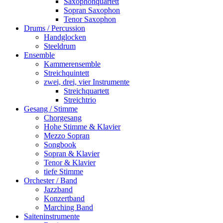
Saxophonquartett
Sopran Saxophon
Tenor Saxophon
Drums / Percussion
Handglocken
Steeldrum
Ensemble
Kammerensemble
Streichquintett
zwei, drei, vier Instrumente
Streichquartett
Streichtrio
Gesang / Stimme
Chorgesang
Hohe Stimme & Klavier
Mezzo Sopran
Songbook
Sopran & Klavier
Tenor & Klavier
tiefe Stimme
Orchester / Band
Jazzband
Konzertband
Marching Band
Saiteninstrumente