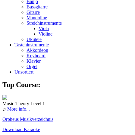
Banjo
Bassgitarre
Gitarre
Mandoline
Streichinstrumente
Viola
Violine
Ukulele
Tasteninstrumente
Akkordeon
Keyboard
Klavier
Orgel
Unsortiert
Top Course:
Music Theory Level 1
♫
More info...
Orpheus Musikverzeichnis
Download Karaoke