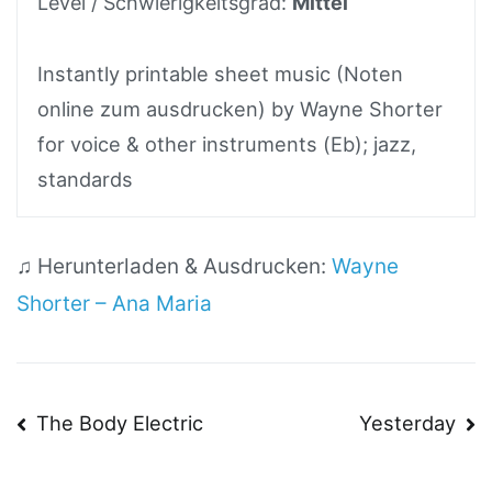
Level / Schwierigkeitsgrad:
Mittel
Instantly printable sheet music (Noten
online zum ausdrucken) by Wayne Shorter
for voice & other instruments (Eb); jazz,
standards
♫ Herunterladen & Ausdrucken:
Wayne
Shorter – Ana Maria
Beitragsnavigation
The Body Electric
Yesterday