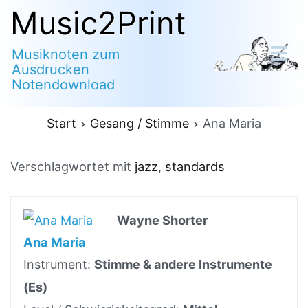
Zum
Music2Print
Inhalt
Musiknoten zum
springen
Ausdrucken
Notendownload
Start
Gesang / Stimme
Ana Maria
Verschlagwortet mit
jazz
,
standards
Wayne Shorter
Ana Maria
Instrument:
Stimme & andere Instrumente
(Es)