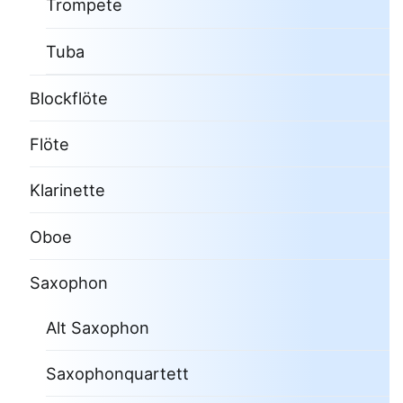
Trompete
Tuba
Blockflöte
Flöte
Klarinette
Oboe
Saxophon
Alt Saxophon
Saxophonquartett