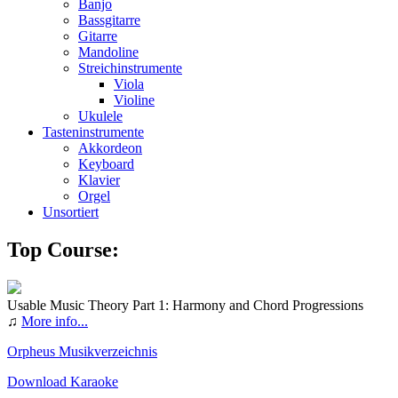
Banjo
Bassgitarre
Gitarre
Mandoline
Streichinstrumente
Viola
Violine
Ukulele
Tasteninstrumente
Akkordeon
Keyboard
Klavier
Orgel
Unsortiert
Top Course:
Usable Music Theory Part 1: Harmony and Chord Progressions
♫
More info...
Orpheus Musikverzeichnis
Download Karaoke