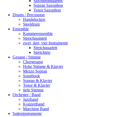
Saxophonquartett
Sopran Saxophon
Tenor Saxophon
Drums / Percussion
Handglocken
Steeldrum
Ensemble
Kammerensemble
Streichquintett
zwei, drei, vier Instrumente
Streichquartett
Streichtrio
Gesang / Stimme
Chorgesang
Hohe Stimme & Klavier
Mezzo Sopran
Songbook
Sopran & Klavier
Tenor & Klavier
tiefe Stimme
Orchester / Band
Jazzband
Konzertband
Marching Band
Saiteninstrumente