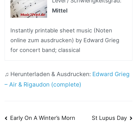
Level / Schwierigkeitsgrad:
Mittel
Instantly printable sheet music (Noten
online zum ausdrucken) by Edward Grieg
for concert band; classical
♫ Herunterladen & Ausdrucken:
Edward Grieg
– Air & Rigaudon (complete)
Beitragsnavigation
Early On A Winter’s Morn
St Lupus Day