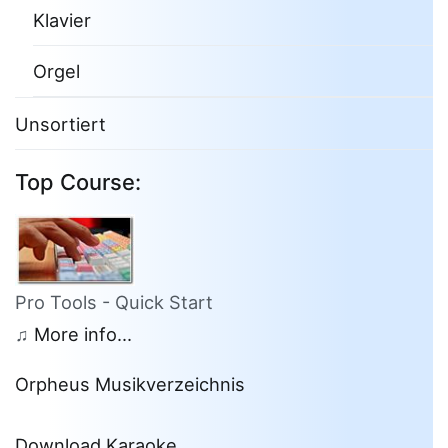
Klavier
Orgel
Unsortiert
Top Course:
Pro Tools - Quick Start
♫
More info...
Orpheus Musikverzeichnis
Download Karaoke