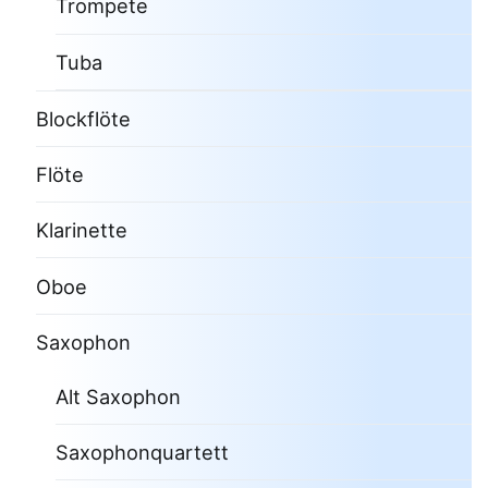
Trompete
Tuba
Blockflöte
Flöte
Klarinette
Oboe
Saxophon
Alt Saxophon
Saxophonquartett