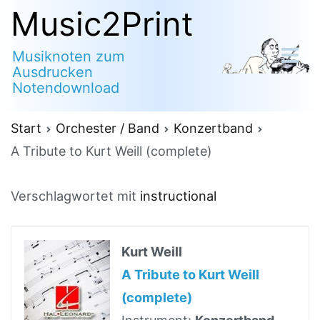
Zum
Music2Print
Inhalt
Musiknoten zum
springen
Ausdrucken
Notendownload
Start
Orchester / Band
Konzertband
A Tribute to Kurt Weill (complete)
Verschlagwortet mit
instructional
Kurt Weill
A Tribute to Kurt Weill
(complete)