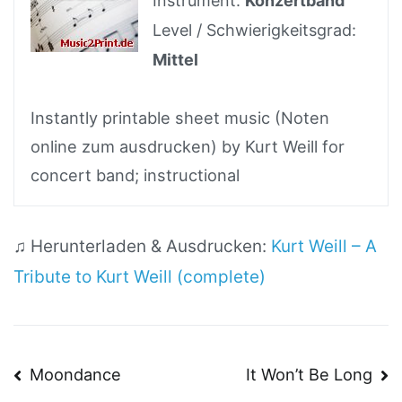
Instrument:
Konzertband
Level / Schwierigkeitsgrad:
Mittel
Instantly printable sheet music (Noten
online zum ausdrucken) by Kurt Weill for
concert band; instructional
♫ Herunterladen & Ausdrucken:
Kurt Weill – A
Tribute to Kurt Weill (complete)
Beitragsnavigation
Moondance
It Won’t Be Long