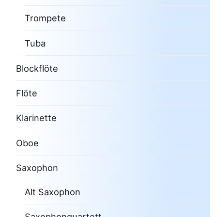
Trompete
Tuba
Blockflöte
Flöte
Klarinette
Oboe
Saxophon
Alt Saxophon
Saxophonquartett