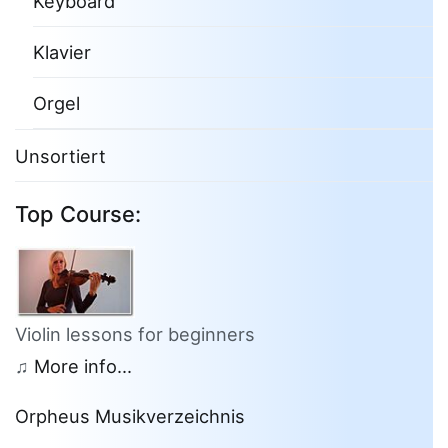
Keyboard
Klavier
Orgel
Unsortiert
Top Course:
Violin lessons for beginners
♫
More info...
Orpheus Musikverzeichnis